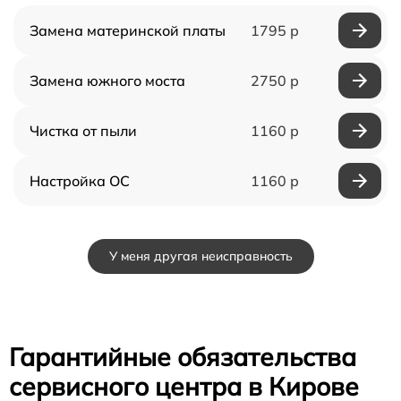
Замена материнской платы
1795 р
Замена южного моста
2750 р
Чистка от пыли
1160 р
Настройка ОС
1160 р
У меня другая неисправность
Гарантийные обязательства
сервисного центра в Кирове