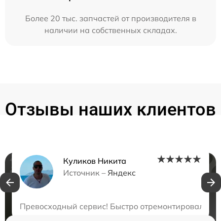
Более 20 тыс. запчастей от производителя в
наличии на собственных складах.
Отзывы наших клиентов
Куликов Никита
Нужна консультация?
Источник –
Яндекс
Закажите бесплатную консультацию
Превосходный сервис! Быстро отремонтировали ноу