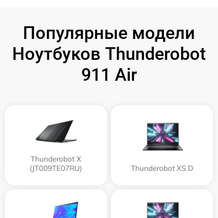
Популярные модели
Ноутбуков Thunderobot
911 Air
Thunderobot X
(JT009TE07RU)
Thunderobot XS D