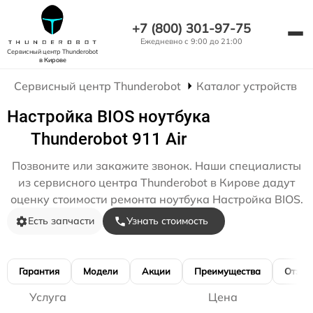
+7 (800) 301-97-75
Ежедневно с 9:00 до 21:00
Сервисный центр Thunderobot
в Кирове
Сервисный центр Thunderobot
Каталог устройств
Настройка BIOS ноутбука
Thunderobot 911 Air
Позвоните или закажите звонок. Наши специалисты
из сервисного центра Thunderobot в Кирове дадут
оценку стоимости ремонта ноутбука Настройка BIOS.
Есть запчасти
Узнать стоимость
Гарантия
Модели
Акции
Преимущества
Отзы
Услуга
Цена