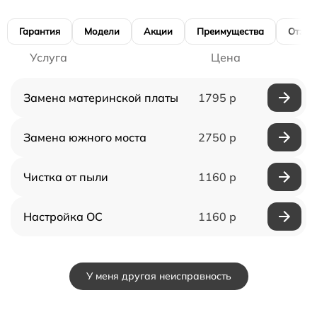
Гарантия
Модели
Акции
Преимущества
Отзы
Услуга
Цена
Замена материнской платы
1795 р
Замена южного моста
2750 р
Чистка от пыли
1160 р
Настройка ОС
1160 р
У меня другая неисправность