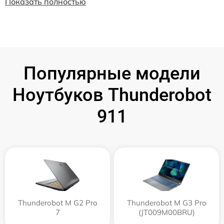
Показать полностью
Популярные модели
Ноутбуков Thunderobot
911
Thunderobot M G2 Pro
Thunderobot M G3 Pro
7
(JT009M00BRU)