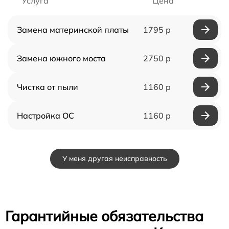
Услуга
Цена
Замена материнской платы
1795 р
Замена южного моста
2750 р
Чистка от пыли
1160 р
Настройка ОС
1160 р
У меня другая неисправность
Гарантийные обязательства