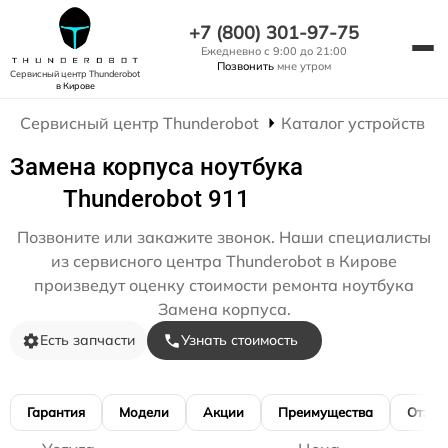
+7 (800) 301-97-75
Ежедневно с 9:00 до 21:00
Позвонить
мне утром
Сервисный центр Thunderobot
в Кирове
Сервисный центр Thunderobot
Каталог устройств
Замена корпуса ноутбука
Thunderobot 911
Позвоните или закажите звонок. Наши специалисты
из сервисного центра Thunderobot в Кирове
произведут оценку стоимости ремонта ноутбука
Замена корпуса.
Есть запчасти
Узнать стоимость
Гарантия
Модели
Акции
Преимущества
Отзы