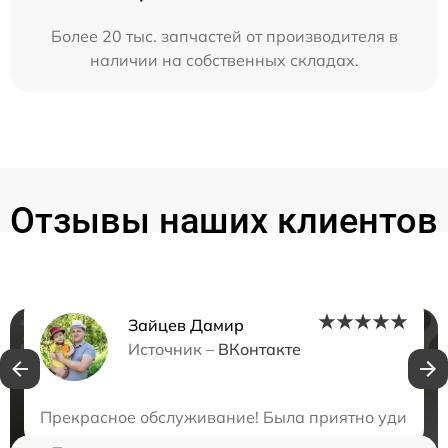
Более 20 тыс. запчастей от производителя в
наличии на собственных складах.
Отзывы наших клиентов
Зайцев Дамир
Нужна консультация?
Источник –
ВКонтакте
Закажите бесплатную консультацию
Прекрасное обслуживание! Была приятно удивлена