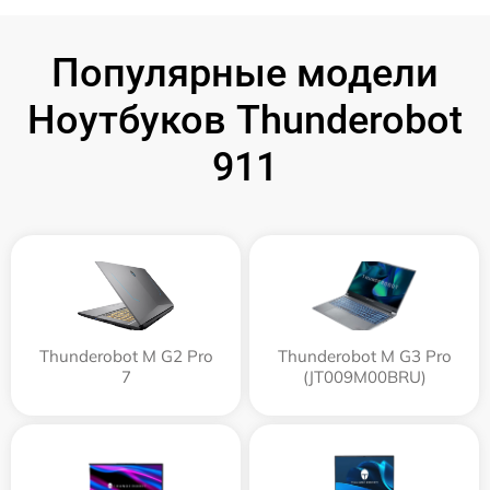
Популярные модели
Ноутбуков Thunderobot
911
Thunderobot M G2 Pro
Thunderobot M G3 Pro
7
(JT009M00BRU)