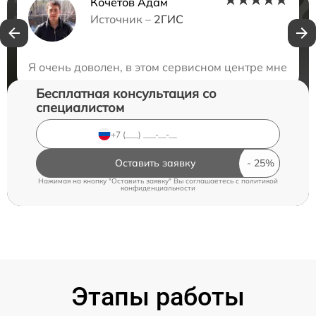
Кочетов Адам
Нужна консультация?
Источник –
2ГИС
Закажите бесплатную консультацию
Я очень доволен, в этом сервисном центре мне поч
Бесплатная консультация со
специалистом
Оставить заявку
Нажимая на кнопку "Оставить заявку" Вы соглашаетесь c
политикой
конфиденциальности
Этапы работы