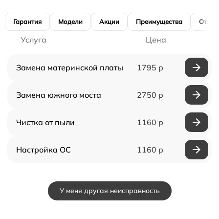
Гарантия
Модели
Акции
Преимущества
Отзы
Услуга
Цена
Замена материнской платы
1795 р
Замена южного моста
2750 р
Чистка от пыли
1160 р
Настройка ОС
1160 р
У меня другая неисправность