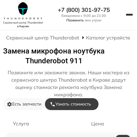
+7 (800) 301-97-75
Ежедневно с 9:00 до 21:00
Позвонить
мне утром
Сервисный центр Thunderobot
в Кирове
Сервисный центр Thunderobot
Каталог устройств
Замена микрофона ноутбука
Thunderobot 911
Позвоните или закажите звонок. Наши мастера из
сервисного центра Thunderobot в Кирове дадут
оценку стоимости ремонта ноутбука Замена
микрофона.
Есть запчасти
Узнать стоимость
Услуга
Цена