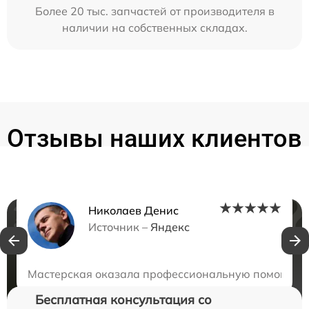
Более 20 тыс. запчастей от производителя в
наличии на собственных складах.
Отзывы наших клиентов
Николаев Денис
Нужна консультация?
Источник –
Яндекс
Закажите бесплатную консультацию
Мастерская оказала профессиональную помощь в ре
Бесплатная консультация со