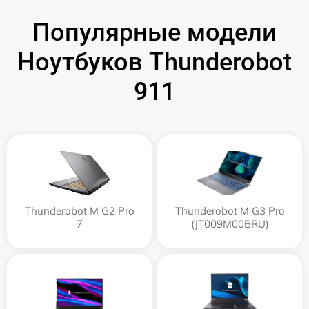
Популярные модели
Ноутбуков Thunderobot
911
Thunderobot M G2 Pro
Thunderobot M G3 Pro
7
(JT009M00BRU)