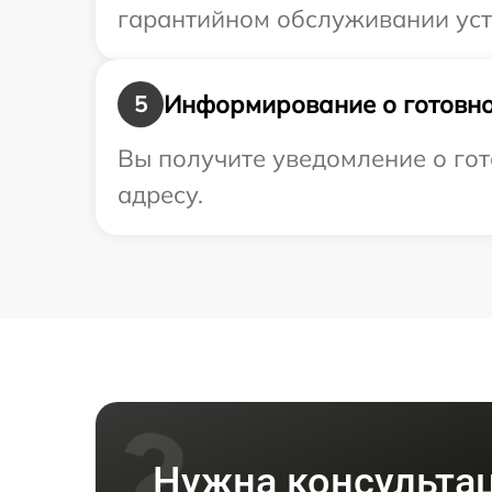
гарантийном обслуживании устр
Информирование о готовно
5
Вы получите уведомление о гот
адресу.
Нужна консульта