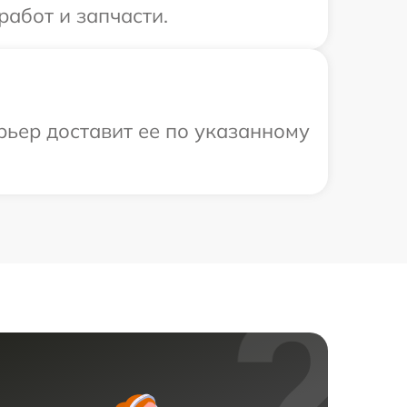
абот и запчасти.
рьер доставит ее по указанному