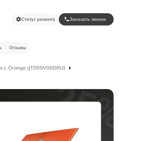
Статус ремонта
Заказать звонок
ы
Отзывы
x L Orange (JT009V00DRU)