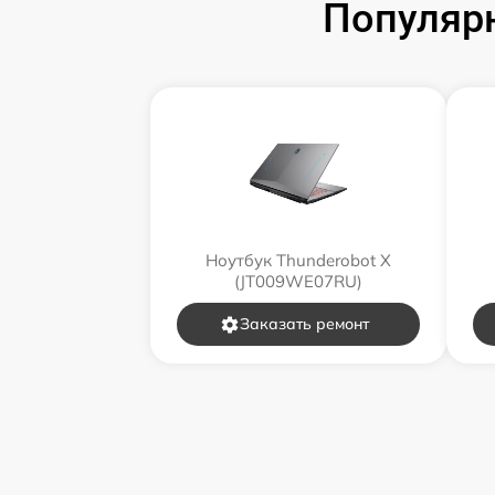
Популярн
Ноутбук Thunderobot X
(JT009WE07RU)
Заказать ремонт