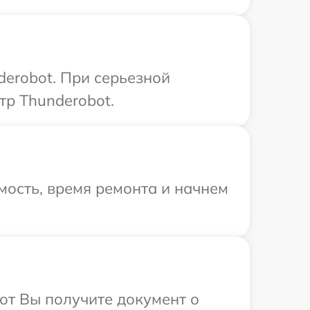
derobot. При серьезной
тр Thunderobot.
мость, время ремонта и начнем
от Вы получите документ о