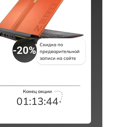
Скидка по
-20%
предварительной
записи на сайте
Конец акции
01:13:43