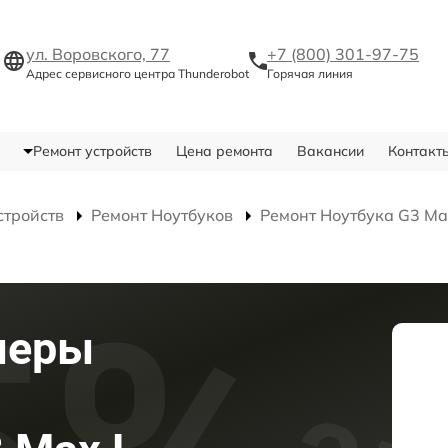
ул. Воровского, 77
+7 (800) 301-97-75
Адрес сервисного центра Thunderobot
Горячая линия
Ремонт устройств
Цена ремонта
Вакансии
Контакт
стройств
Ремонт Ноутбуков
Ремонт Ноутбука G3 Ma
меры