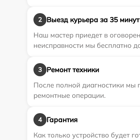
Выезд курьера за 35 минут
2
Наш мастер приедет в оговорен
неисправности мы бесплатно до
Ремонт техники
3
После полной диагностики мы 
ремонтные операции.
Гарантия
4
Как только устройство будет г