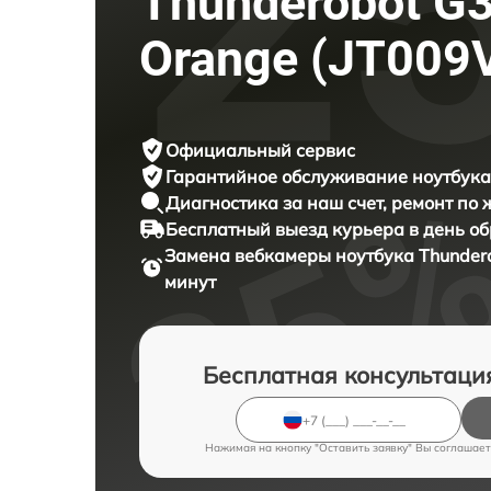
Thunderobot G3
Orange (JT009
Официальный сервис
Гарантийное обслуживание
ноутбука
Диагностика за наш счет,
ремонт по
Бесплатный выезд курьера
в день о
Замена вебкамеры ноутбука
Thunder
минут
Бесплатная консультаци
Нажимая на кнопку "Оставить заявку" Вы соглашает