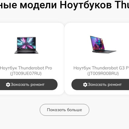
ые модели Ноутбуков Th
Ноутбук Thunderobot Pro
Ноутбук Thunderobot G3 P
(JT009UE07RU)
(JT009R00BRU)
Заказать ремонт
Заказать ремонт
Показать больше