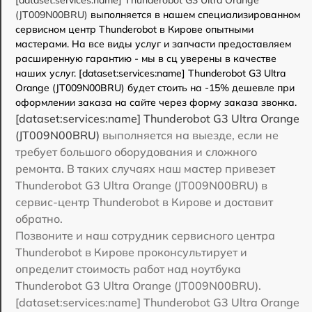
(JT009N00BRU)
выполняется в нашем специализированном
сервисном центр Thunderobot в Кирове опытными
мастерами. На все виды услуг и запчасти предоставляем
расширенную гарантию - мы в сц уверены в качестве
наших услуг. [dataset:services:name] Thunderobot G3 Ultra
Orange (JT009N00BRU) будет стоить на -15% дешевле при
оформлении заказа на сайте через форму заказа звонка.
[dataset:services:name] Thunderobot G3 Ultra Orange
(JT009N00BRU)
выполняется на выезде, если не
требует большого оборудования и сложного
ремонта. В таких случаях наш мастер привезет
Thunderobot G3 Ultra Orange (JT009N00BRU) в
сервис-центр Thunderobot в Кирове и доставит
обратно.
Позвоните и наш сотрудник сервисного центра
Thunderobot в Кирове проконсультирует и
определит стоимость работ над ноутбука
Thunderobot G3 Ultra Orange (JT009N00BRU).
[dataset:services:name] Thunderobot G3 Ultra Orange