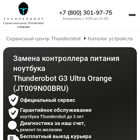
+7 (800) 301-97-75
Ежедневно с 9:00 до 21:00
Сервисный центр Thunderobot
в Кирове
Сервисный центр Thunderobot
Каталог устройств
Замена контроллера питания
ноутбука
Thunderobot G3 Ultra Orange
(JT009N00BRU)
Официальный сервис
Гарантийное обслуживание
ноутбука Thunderobot до 3 лет
Диагностика за наш счет,
ремонт по желанию
Бесплатный выезд курьера