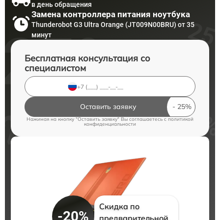
в день обращения
Замена контроллера питания ноутбука
Thunderobot G3 Ultra Orange (JT009N00BRU) от 35
минут
Бесплатная консультация со
специалистом
Оставить заявку
Нажимая на кнопку "Оставить заявку" Вы соглашаетесь c
политикой
конфиденциальности
Скидка по
-20%
предварительной