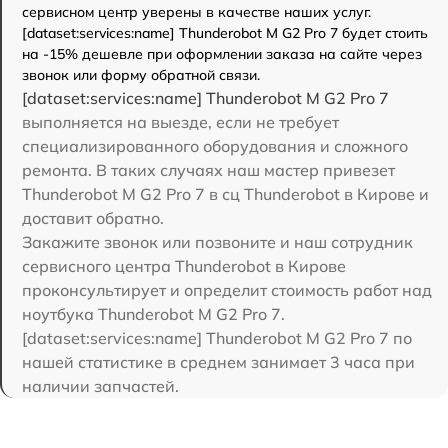
сервисном центр уверены в качестве наших услуг.
[dataset:services:name] Thunderobot M G2 Pro 7 будет стоить
на -15% дешевле при оформлении заказа на сайте через
звонок или форму обратной связи.
[dataset:services:name] Thunderobot M G2 Pro 7
выполняется на выезде, если не требует
специализированного оборудования и сложного
ремонта. В таких случаях наш мастер привезет
Thunderobot M G2 Pro 7 в сц Thunderobot в Кирове и
доставит обратно.
Закажите звонок или позвоните и наш сотрудник
сервисного центра Thunderobot в Кирове
проконсультирует и определит стоимость работ над
ноутбука Thunderobot M G2 Pro 7.
[dataset:services:name] Thunderobot M G2 Pro 7 по
нашей статистике в среднем занимает 3 часа при
наличии запчастей.