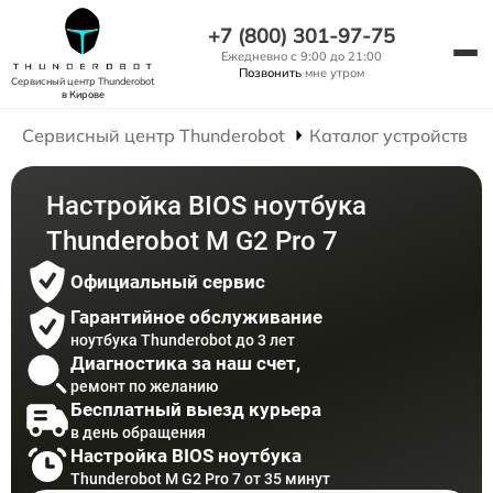
+7 (800) 301-97-75
Ежедневно с 9:00 до 21:00
Позвонить
мне утром
Сервисный центр Thunderobot
в Кирове
Сервисный центр Thunderobot
Каталог устройств
Настройка BIOS ноутбука
Thunderobot M G2 Pro 7
Официальный сервис
Гарантийное обслуживание
ноутбука Thunderobot до 3 лет
Диагностика за наш счет,
ремонт по желанию
Бесплатный выезд курьера
в день обращения
Настройка BIOS ноутбука
Thunderobot M G2 Pro 7 от 35 минут