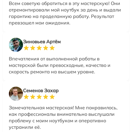
Всем советую обратиться в эту мастерскую! Они
отремонтировали мой ноутбук за день и выдали
гарантию на проделанную работу. Результат
превзошел мои ожидания.
Зиновьев Артём
Впечатления от выполненной работы в
мастерской были превосходные, качество и
скорость ремонта на высшем уровне.
Семенов Захар
Замечательная мастерская! Мне понравилось,
как профессионалы внимательно выслушали
проблему с моим ноутбуком и оперативно
устранили её.