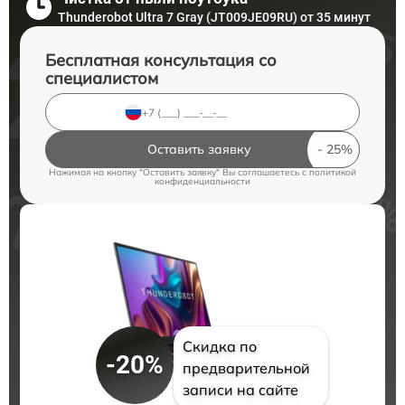
Thunderobot Ultra 7 Gray (JT009JE09RU) от 35 минут
Бесплатная консультация со
специалистом
Оставить заявку
Нажимая на кнопку "Оставить заявку" Вы соглашаетесь c
политикой
конфиденциальности
Скидка по
-20%
предварительной
записи на сайте