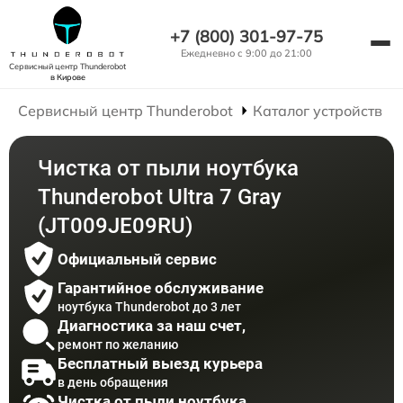
+7 (800) 301-97-75
Ежедневно с 9:00 до 21:00
Сервисный центр Thunderobot
в Кирове
Сервисный центр Thunderobot
Каталог устройств
Чистка от пыли ноутбука
Thunderobot Ultra 7 Gray
(JT009JE09RU)
Официальный сервис
Гарантийное обслуживание
ноутбука Thunderobot до 3 лет
Диагностика за наш счет,
ремонт по желанию
Бесплатный выезд курьера
в день обращения
Чистка от пыли ноутбука