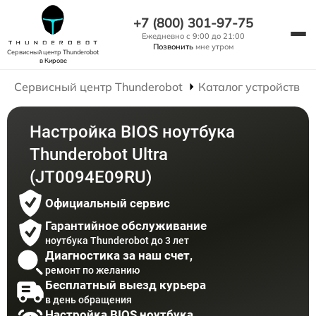
+7 (800) 301-97-75
Ежедневно с 9:00 до 21:00
Позвонить
мне утром
Сервисный центр Thunderobot
в Кирове
Сервисный центр Thunderobot
Каталог устройств
Настройка BIOS ноутбука
Thunderobot Ultra
(JT0094E09RU)
Официальный сервис
Гарантийное обслуживание
ноутбука Thunderobot до 3 лет
Диагностика за наш счет,
ремонт по желанию
Бесплатный выезд курьера
в день обращения
Настройка BIOS ноутбука