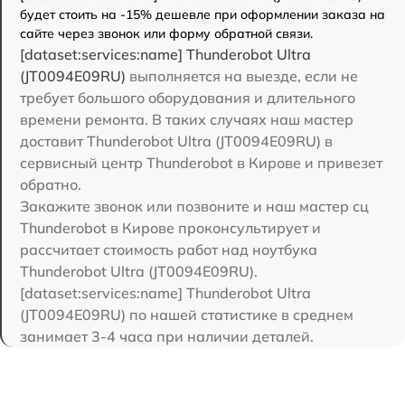
будет стоить на -15% дешевле при оформлении заказа на
сайте через звонок или форму обратной связи.
[dataset:services:name] Thunderobot Ultra
(JT0094E09RU)
выполняется на выезде, если не
требует большого оборудования и длительного
времени ремонта. В таких случаях наш мастер
доставит Thunderobot Ultra (JT0094E09RU) в
сервисный центр Thunderobot в Кирове и привезет
обратно.
Закажите звонок или позвоните и наш мастер сц
Thunderobot в Кирове проконсультирует и
рассчитает стоимость работ над ноутбука
Thunderobot Ultra (JT0094E09RU).
[dataset:services:name] Thunderobot Ultra
(JT0094E09RU) по нашей статистике в среднем
занимает 3-4 часа при наличии деталей.