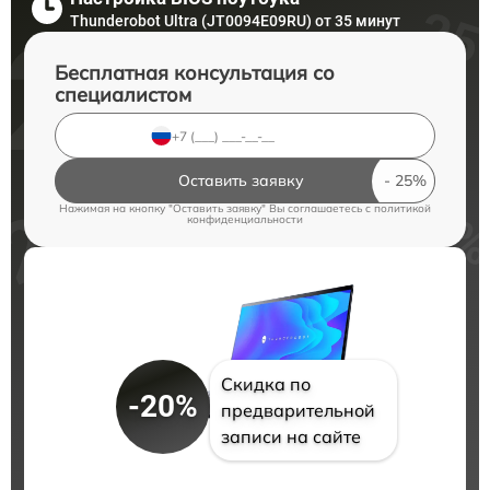
Thunderobot Ultra (JT0094E09RU) от 35 минут
Бесплатная консультация со
специалистом
Оставить заявку
Нажимая на кнопку "Оставить заявку" Вы соглашаетесь c
политикой
конфиденциальности
Скидка по
-20%
предварительной
записи на сайте