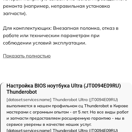
ремонта (например, неправильная установка
запчасти).
Для комплектующих: Внезапная поломка, отказ в
работе или техническим параметрам при
соблюдении условий эксплуатации.
Показать полностью
Настройка BIOS ноутбука Ultra (JT0094E09RU)
Thunderobot
[dataset:services:name] Thunderobot Ultra (JT0094E09RU)
выполняется в нашем профильном сц Thunderobot в Кирове
мастерами с огромным опытом - от 5 лет. На все виды работ
и запчасти предоставляем расширенную гарантию - мы в
сервисе уверены в качестве наших услуг.
[dataset:services:name] Thunderobot Ultra (JT0094E09RU)