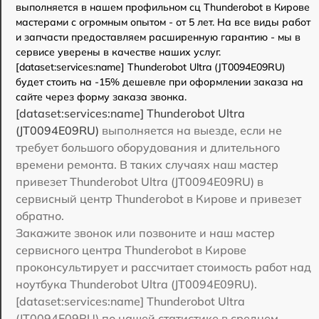
выполняется в нашем профильном сц Thunderobot в Кирове
мастерами с огромным опытом - от 5 лет. На все виды работ
и запчасти предоставляем расширенную гарантию - мы в
сервисе уверены в качестве наших услуг.
[dataset:services:name] Thunderobot Ultra (JT0094E09RU)
будет стоить на -15% дешевле при оформлении заказа на
сайте через форму заказа звонка.
[dataset:services:name] Thunderobot Ultra
(JT0094E09RU)
выполняется на выезде, если не
требует большого оборудования и длительного
времени ремонта. В таких случаях наш мастер
привезет Thunderobot Ultra (JT0094E09RU) в
сервисный центр Thunderobot в Кирове и привезет
обратно.
Закажите звонок или позвоните и наш мастер
сервисного центра Thunderobot в Кирове
проконсультирует и рассчитает стоимость работ над
ноутбука Thunderobot Ultra (JT0094E09RU).
[dataset:services:name] Thunderobot Ultra
(JT0094E09RU) по нашей статистике в среднем