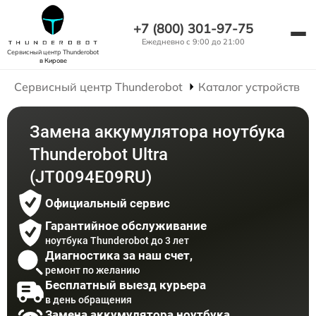
+7 (800) 301-97-75
Ежедневно с 9:00 до 21:00
Сервисный центр Thunderobot
в Кирове
Сервисный центр Thunderobot
Каталог устройств
Замена аккумулятора ноутбука
Thunderobot Ultra
(JT0094E09RU)
Официальный сервис
Гарантийное обслуживание
ноутбука Thunderobot до 3 лет
Диагностика за наш счет,
ремонт по желанию
Бесплатный выезд курьера
в день обращения
Замена аккумулятора ноутбука