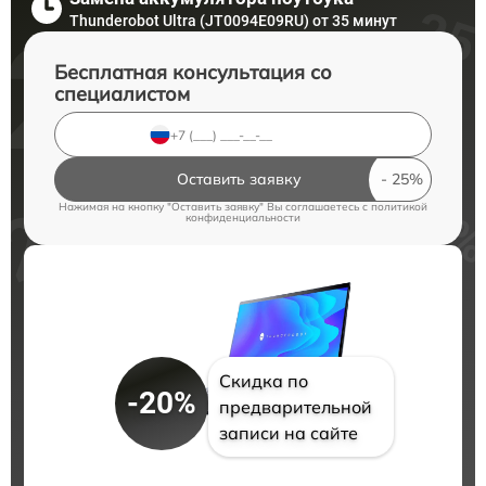
Thunderobot Ultra (JT0094E09RU) от 35 минут
Бесплатная консультация со
специалистом
Оставить заявку
Нажимая на кнопку "Оставить заявку" Вы соглашаетесь c
политикой
конфиденциальности
Скидка по
-20%
предварительной
записи на сайте