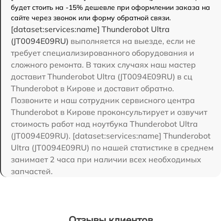
будет стоить на -15% дешевле при оформлении заказа на
сайте через звонок или форму обратной связи.
[dataset:services:name] Thunderobot Ultra
(JT0094E09RU)
выполняется на выезде, если не
требует специализированного оборудования и
сложного ремонта. В таких случаях наш мастер
доставит Thunderobot Ultra (JT0094E09RU) в сц
Thunderobot в Кирове и доставит обратно.
Позвоните и наш сотрудник сервисного центра
Thunderobot в Кирове проконсультирует и озвучит
стоимость работ над ноутбука Thunderobot Ultra
(JT0094E09RU). [dataset:services:name] Thunderobot
Ultra (JT0094E09RU) по нашей статистике в среднем
занимает 2 часа при наличии всех необходимых
запчастей.
Отзывы клиентов