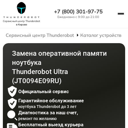
+7 (800) 301-97-75
Ежедневно с 9:00 до 21:00
Сервисный центр Thunderobot
в Кирове
Сервисный центр Thunderobot
Каталог устройств
Замена оперативной памяти
ноутбука
Thunderobot Ultra
(JT0094E09RU)
Официальный сервис
Гарантийное обслуживание
ноутбука Thunderobot до 3 лет
Диагностика за наш счет,
ремонт по желанию
Бесплатный выезд курьера