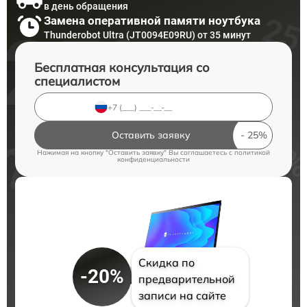
в день обращения
Замена оперативной памяти ноутбука
Thunderobot Ultra (JT0094E09RU) от 35 минут
Бесплатная консультация со
специалистом
Оставить заявку
Нажимая на кнопку "Оставить заявку" Вы соглашаетесь c
политикой
конфиденциальности
Скидка по
-20%
предварительной
записи на сайте