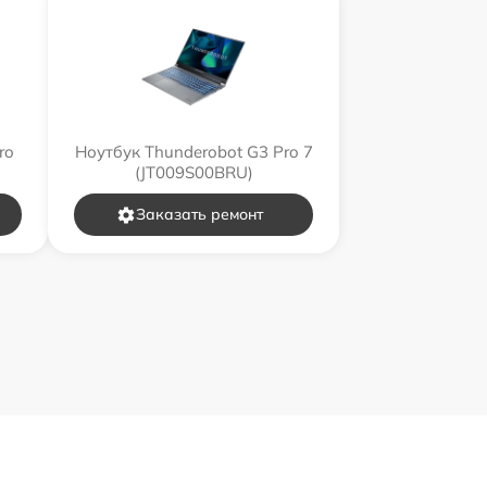
ro
Ноутбук Thunderobot G3 Pro 7
(JT009S00BRU)
Заказать ремонт