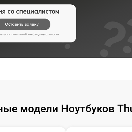
ия со специалистом
Оставить заявку
аетесь c
политикой конфиденциальности
ые модели Ноутбуков Th