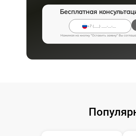
Бесплатная консультац
Нажимая на кнопку "Оставить заявку" Вы соглаш
Популярн