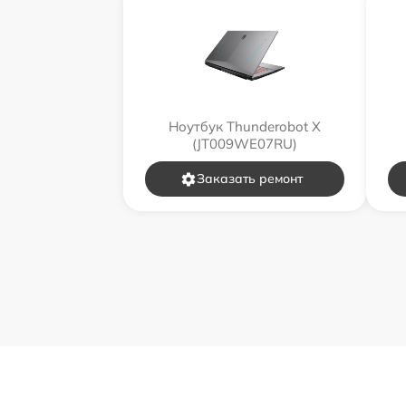
Ноутбук Thunderobot X
(JT009WE07RU)
Заказать ремонт