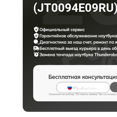
(JT0094E09RU
Официальный сервис
Гарантийное обслуживание
ноутбука
Диагностика за наш счет,
ремонт по
Бесплатный выезд курьера
в день о
Замена тачпада ноутбука
Thunderobo
Бесплатная консультаци
Нажимая на кнопку "Оставить заявку" Вы соглашает