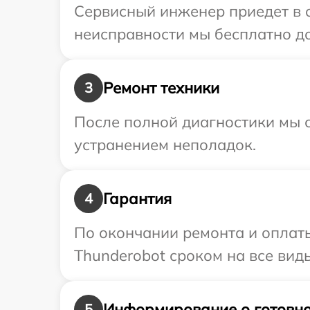
Сервисный инженер приедет в о
неисправности мы бесплатно до
Ремонт техники
3
После полной диагностики мы с
устранением неполадок.
Гарантия
4
По окончании ремонта и оплат
Thunderobot сроком на все виды
Информирование о готовно
5