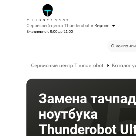
Сервисный центр Thunderobot
в Кирове
Ежедневно с 9:00 до 21:00
О компании
Сервисный центр Thunderobot
Каталог у
Замена тачпад
ноутбука
Thunderobot Ul