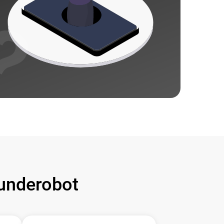
underobot