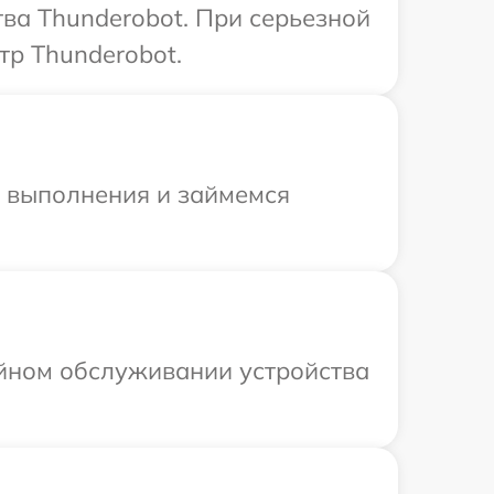
ва Thunderobot. При серьезной
тр Thunderobot.
и выполнения и займемся
ийном обслуживании устройства