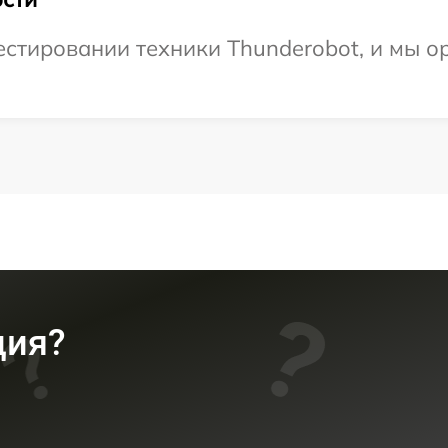
стировании техники Thunderobot, и мы о
ция?