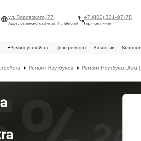
ул. Воровского, 77
+7 (800) 301-97-75
Адрес сервисного центра Thunderobot
Горячая линия
Ремонт устройств
Цена ремонта
Вакансии
Контакт
стройств
Ремонт Ноутбуков
Ремонт Ноутбука Ultra 
а
tra