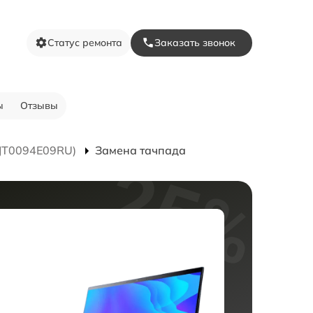
Статус ремонта
Заказать звонок
ы
Отзывы
(JT0094E09RU)
Замена тачпада