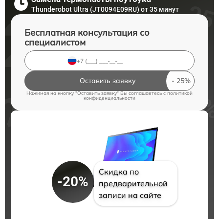
Thunderobot Ultra (JT0094E09RU) от 35 минут
Бесплатная консультация со
специалистом
Оставить заявку
Нажимая на кнопку "Оставить заявку" Вы соглашаетесь c
политикой
конфиденциальности
Скидка по
-20%
предварительной
записи на сайте