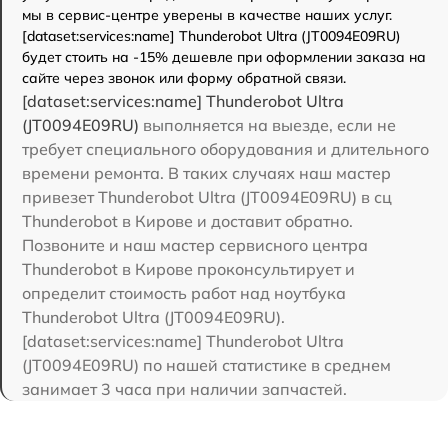
мы в сервис-центре уверены в качестве наших услуг.
[dataset:services:name] Thunderobot Ultra (JT0094E09RU)
будет стоить на -15% дешевле при оформлении заказа на
сайте через звонок или форму обратной связи.
[dataset:services:name] Thunderobot Ultra
(JT0094E09RU)
выполняется на выезде, если не
требует специального оборудования и длительного
времени ремонта. В таких случаях наш мастер
привезет Thunderobot Ultra (JT0094E09RU) в сц
Thunderobot в Кирове и доставит обратно.
Позвоните и наш мастер сервисного центра
Thunderobot в Кирове проконсультирует и
определит стоимость работ над ноутбука
Thunderobot Ultra (JT0094E09RU).
[dataset:services:name] Thunderobot Ultra
(JT0094E09RU) по нашей статистике в среднем
занимает 3 часа при наличии запчастей.