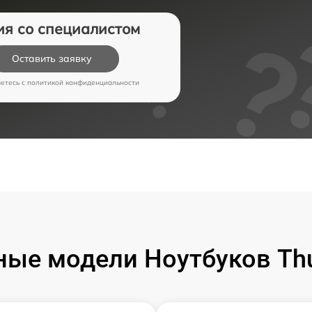
ия со специалистом
Оставить заявку
аетесь c
политикой конфиденциальности
ые модели Ноутбуков Th