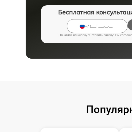
Бесплатная консультац
Нажимая на кнопку "Оставить заявку" Вы соглаш
Популярн