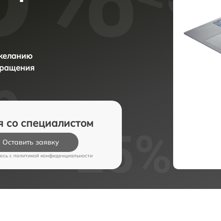
 желанию
бращения
я со специалистом
Оставить заявку
есь c
политикой конфиденциальности