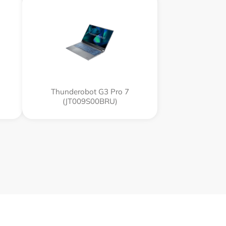
Thunderobot G3 Pro 7
(JT009S00BRU)