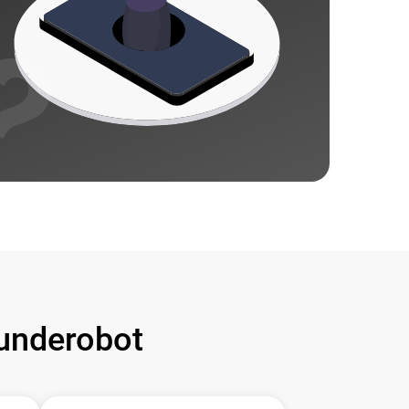
underobot