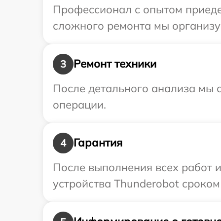
Профессионал с опытом приедет
сложного ремонта мы организуе
Ремонт техники
3
После детального анализа мы с
операции.
Гарантия
4
После выполнения всех работ 
устройства Thunderobot сроком