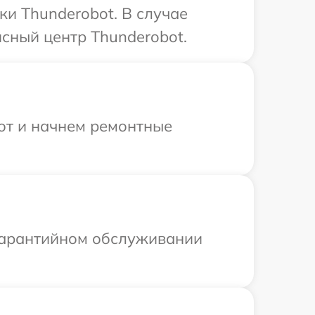
ки Thunderobot. В случае
сный центр Thunderobot.
бот и начнем ремонтные
 гарантийном обслуживании