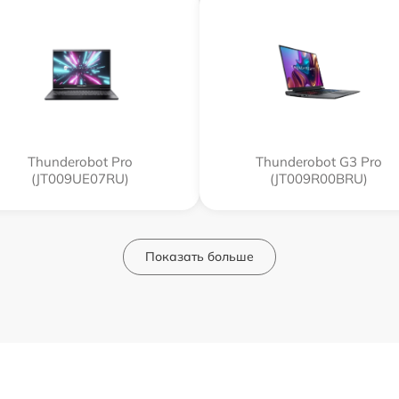
Thunderobot Pro
Thunderobot G3 Pro
(JT009UE07RU)
(JT009R00BRU)
Показать больше