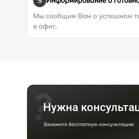
Информирование о готовно
5
Мы сообщим Вам о успешном тес
в офис.
Нужна консульта
Закажите бесплатную консультацию