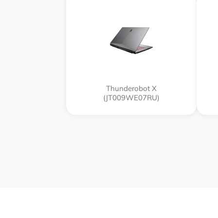
Thunderobot X
(JT009WE07RU)