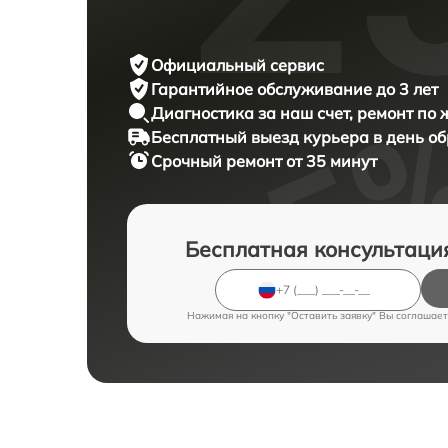
Официальный сервис
Гарантийное обслуживание
до 3 лет
Диагностика за наш счет,
ремонт по
Бесплатный выезд курьера
в день о
Срочный ремонт
от 35 минут
Бесплатная консультаци
Нажимая на кнопку "Оставить заявку" Вы соглашает