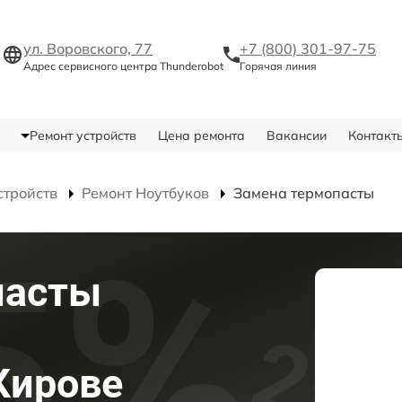
ул. Воровского, 77
+7 (800) 301-97-75
Адрес сервисного центра Thunderobot
Горячая линия
Ремонт устройств
Цена ремонта
Вакансии
Контакт
стройств
Ремонт Ноутбуков
Замена термопасты
пасты
Кирове