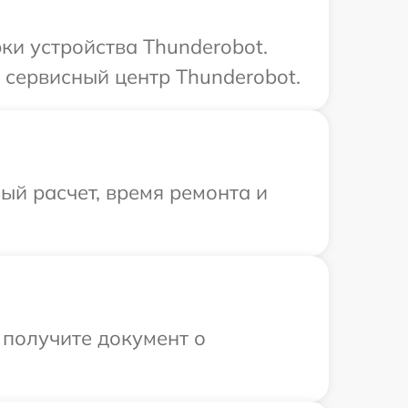
и устройства Thunderobot.
 сервисный центр Thunderobot.
й расчет, время ремонта и
 получите документ о