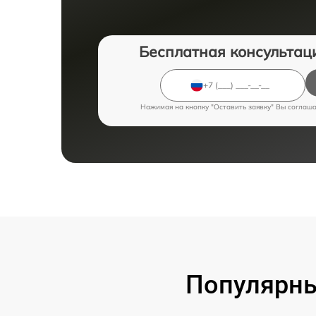
Бесплатная консультац
Нажимая на кнопку "Оставить заявку" Вы соглаш
Популярны