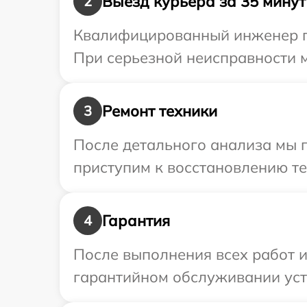
Выезд курьера за 35 минут
2
Квалифицированный инженер пр
При серьезной неисправности м
Ремонт техники
3
После детального анализа мы 
приступим к восстановлению те
Гарантия
4
После выполнения всех работ 
гарантийном обслуживании устр