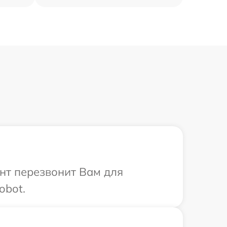
ант перезвонит Вам для
obot.