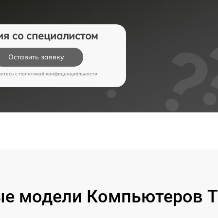
ия со специалистом
Оставить заявку
аетесь c
политикой конфиденциальности
е модели Компьютеров T