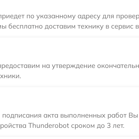
иедет по указанному адресу для проверк
ы бесплатно доставим технику в сервис в
предоставим на утверждение окончательны
хники.
и подписания акта выполненных работ Вы
ойства Thunderobot сроком до 3 лет.