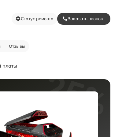
Статус ремонта
Заказать звонок
ы
Отзывы
й платы