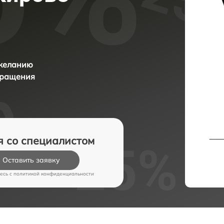
 желанию
бращения
я со специалистом
Оставить заявку
есь c
политикой конфиденциальности