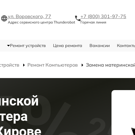
ул. Воровского, 77
+7 (800) 301-97-75
Адрес сервисного центра Thunderobot
Горячая линия
Ремонт устройств
Цена ремонта
Вакансии
Контакт
стройств
Ремонт Компьютеров
Замена материнско
инской
тера
Кирове